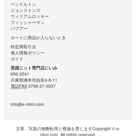
ペンドルトン
ジョンストンズ
ウィリアムロッキー
フィッシャーマン
バブアー
カートに商品が入らないとき
特定商取引法
個人情報ポリシー
ガイド
英国ニット専門店にいみ
656-2541
兵庫県洲本市由良4-8-11
電話FAX
0799-27-0037
info@e-niimi.com
文章、写真の無断転用と模倣を禁じますCopyright © e-
niimi.com. All rights reserved.