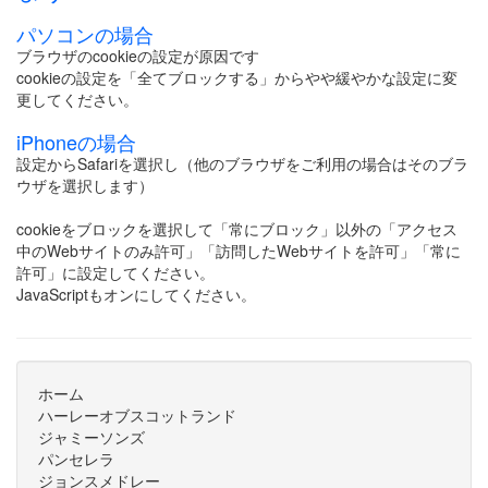
パソコンの場合
ブラウザのcookieの設定が原因です
cookieの設定を「全てブロックする」からやや緩やかな設定に変
更してください。
iPhoneの場合
設定からSafariを選択し（他のブラウザをご利用の場合はそのブラ
ウザを選択します）
cookieをブロックを選択して「常にブロック」以外の「アクセス
中のWebサイトのみ許可」「訪問したWebサイトを許可」「常に
許可」に設定してください。
JavaScriptもオンにしてください。
ホーム
ハーレーオブスコットランド
ジャミーソンズ
パンセレラ
ジョンスメドレー