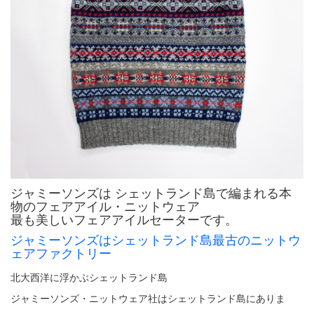
ジャミーソンズは シェットランド島で編まれる本
物のフェアアイル・ニットウェア
最も美しいフェアアイルセーターです。
ジャミーソンズはシェットランド島最古のニットウ
ェアファクトリー
北大西洋に浮かぶシェットランド島
ジャミーソンズ・ニットウェア社はシェットランド島にありま