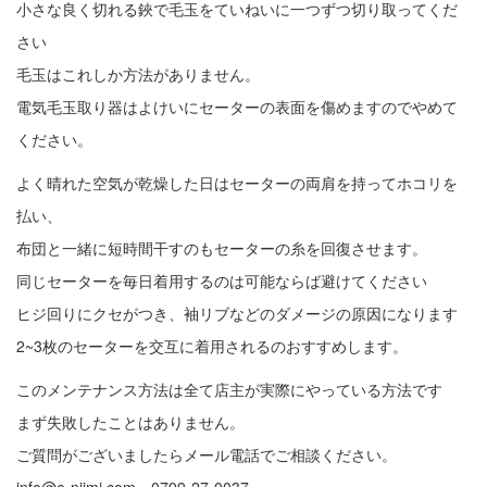
小さな良く切れる鋏で毛玉をていねいに一つずつ切り取ってくだ
さい
毛玉はこれしか方法がありません。
電気毛玉取り器はよけいにセーターの表面を傷めますのでやめて
ください。
よく晴れた空気が乾燥した日はセーターの両肩を持ってホコリを
払い、
布団と一緒に短時間干すのもセーターの糸を回復させます。
同じセーターを毎日着用するのは可能ならば避けてください
ヒジ回りにクセがつき、袖リブなどのダメージの原因になります
2~3枚のセーターを交互に着用されるのおすすめします。
このメンテナンス方法は全て店主が実際にやっている方法です
まず失敗したことはありません。
ご質問がございましたらメール電話でご相談ください。