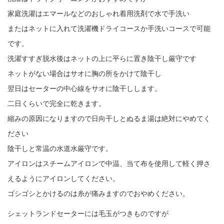
家庭洗濯はエマールなどのおしゃれ着用洗剤で水で手洗い
またはネットに入れて洗濯機ドライコースか手洗いコースで可能
です。
洗濯すすぎ脱水後はネットの上に平らに置き陰干し厳守です
ネットがない場合はサオに胸の所をかけて陰干し
翌日はセーターの中心線をサオに陰干しします。
二日くらいで完全に乾きます。
縮みの原因になりますので日向干しとぬるま湯は絶対にやめてく
ださい
陰干しと常温の水道水厳守です。
アイロンはスチームアイロンで中温、当て布を使用して軽く押さ
えるようにアイロンしてください。
ゴシゴシとかけるのは糸が痛みますのでおやめください。
シェットランドセーターには毛玉がつきものですが