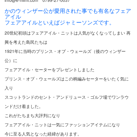
info@e-niimi.com 0799-27-0037
かのウィンザー公が愛用された事でも有名なフェア
アイル
フェアアイルといえばジャミーソンズです。
20世紀初頭はフェアアイル・ニットは人気がなくなってしまい 再
興を考えた島民たちは
1921年に当時のプリンス・オブ・ウェールズ（後のウィンザー
公）に
フェアアイル・セーターをプレゼントしました
プリンス・オブ・ウェールズはこの柄編みセーターをいたく気に
入り
スコットランドのセント・アンドリュース・ゴルフ場でワンラウ
ンドだけ着ました。
これがたちまち大評判になり
フェアアイル・ニットは一気にファッションアイテムになり
今に至る人気となった経緯があります。