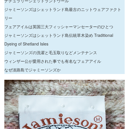
ナチュラリーシェットランドウール
ジャミーソンズはシェットランド島最古のニットウェアファクト
リー
フェアアイルは英国三大フィッシャーマンセーターのひとつ
ジャミーソンズはシェットランド島伝統草木染め Traditional
Dyeing of Shetland Isles
ジャミーソンズの洗濯と毛玉取りなどメンテナンス
ウィンザー公が愛用された事でも有名なフェアアイル
なぜ淡路島でジャミーソンズか