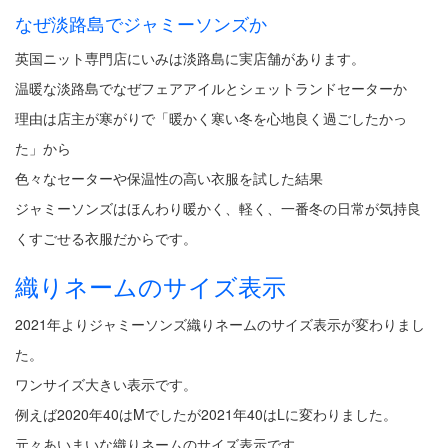
なぜ淡路島でジャミーソンズか
英国ニット専門店にいみは淡路島に実店舗があります。
温暖な淡路島でなぜフェアアイルとシェットランドセーターか
理由は店主が寒がりで「暖かく寒い冬を心地良く過ごしたかっ
た」から
色々なセーターや保温性の高い衣服を試した結果
ジャミーソンズはほんわり暖かく、軽く、一番冬の日常が気持良
くすごせる衣服だからです。
織りネームのサイズ表示
2021年よりジャミーソンズ織りネームのサイズ表示が変わりまし
た。
ワンサイズ大きい表示です。
例えば2020年40はMでしたが2021年40はLに変わりました。
元々あいまいな織りネームのサイズ表示です。