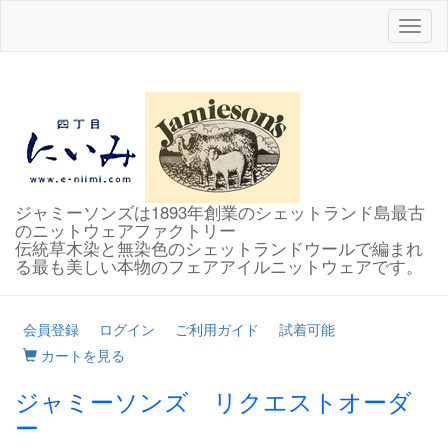
Toggl
naviga
ジャミーソンズは1893年創業のシェットランド島最古
のニットウェアファクトリー
伝統草木染と無染色のシェットランドウールで編まれ
る最も美しい本物のフェアアイルニットウェアです。
会員登録
ログイン
ご利用ガイド
試着可能
カートを見る
ジャミーソンズ リクエストオーダ
ー