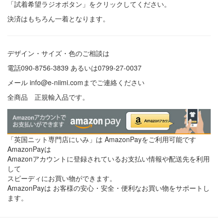
「試着希望ラジオボタン」をクリックしてください。
決済はもちろん一着となります。
デザイン・サイズ・色のご相談は
電話090-8756-3839 あるいは0799-27-0037
メール
info@e-niimi.com
までご連絡ください
全商品 正規輸入品です。
「英国ニット専門店にいみ」は AmazonPayをご利用可能です
AmazonPayは
Amazonアカウントに登録されているお支払い情報や配送先を利用
して
スピーディにお買い物ができます。
AmazonPayは お客様の安心・安全・便利なお買い物をサポートし
ます。