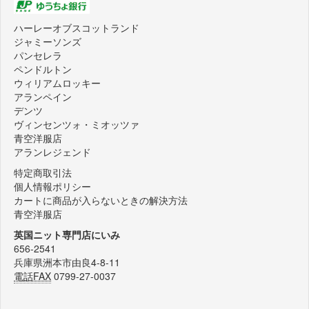
ハーレーオブスコットランド
ジャミーソンズ
パンセレラ
ペンドルトン
ウィリアムロッキー
アランペイン
デンツ
ヴィンセンツォ・ミオッツァ
青空洋服店
アランレジェンド
特定商取引法
個人情報ポリシー
カートに商品が入らないときの解決方法
青空洋服店
英国ニット専門店にいみ
656-2541
兵庫県洲本市由良4-8-11
電話FAX
0799-27-0037