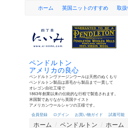
ホーム
英国ニットのすすめ
取扱
ペンドルトン
アメリカの良心
ペンドルトンヴァージンウールは天然のぬくもり
ペンドルトン製品は原毛から製品まで一貫して
オレゴン自社工場で
1863年創業以来の伝統的な行程で製造されます。
米国製でありながら英国テイスト
アメリカンウールシャツの王様です。
会員登録
ログイン
お買い物ガイド
試着可能
ホーム
ペンドルトン
ホーム