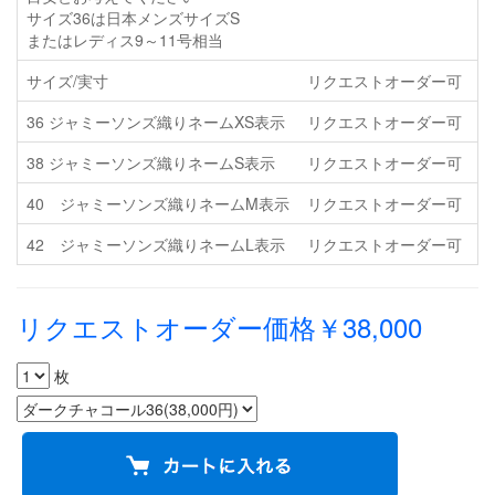
サイズ36は日本メンズサイズS
またはレディス9～11号相当
サイズ/実寸
リクエストオーダー可
1
36 ジャミーソンズ織りネームXS表示
リクエストオーダー可
4
38 ジャミーソンズ織りネームS表示
リクエストオーダー可
5
40 ジャミーソンズ織りネームM表示
リクエストオーダー可
51
42 ジャミーソンズ織りネームL表示
リクエストオーダー可
5
リクエストオーダー価格￥38,000
枚