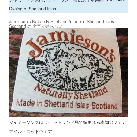
Dyeing of Shetland Isles
Jamieson's Naturally Shetland /made in Shetland Isles
Scotland の 文字が誇らしい
ジャミーソンズは シェットランド島で編まれる本物のフェア
アイル・ニットウェア