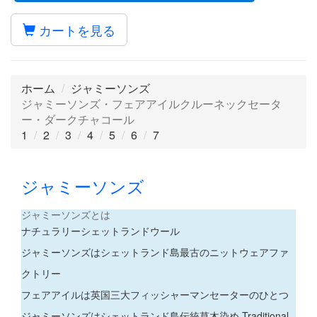
カートを見る
ホーム
ジャミーソンズ
ジャミーソンズ・フェアアイルクルーネックセータ
ー・ダークチャコール
1
2
3
4
5
6
7
ジャミーソンズ
ジャミーソンズとは
ナチュラリーシェットランドウール
ジャミーソンズはシェットランド島最古のニットウェアファ
クトリー
フェアアイルは英国三大フィッシャーマンセーターのひとつ
ジャミーソンズはシェットランド島伝統草木染め Traditional