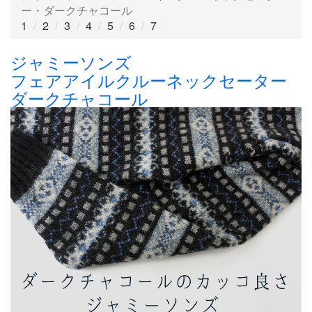
ー・ダークチャコール
1
2
3
4
5
6
7
ジャミーソンズ
フェアアイルクルーネックセーター
ダークチャコール