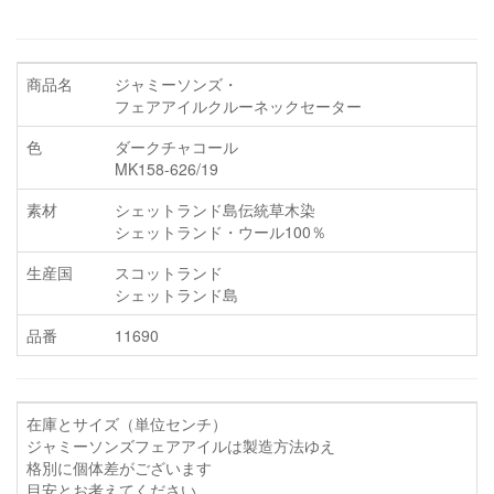
商品名
ジャミーソンズ・
フェアアイルクルーネックセーター
色
ダークチャコール
MK158-626/19
素材
シェットランド島伝統草木染
シェットランド・ウール100％
生産国
スコットランド
シェットランド島
品番
11690
在庫とサイズ（単位センチ）
ジャミーソンズフェアアイルは製造方法ゆえ
格別に個体差がございます
目安とお考えてください