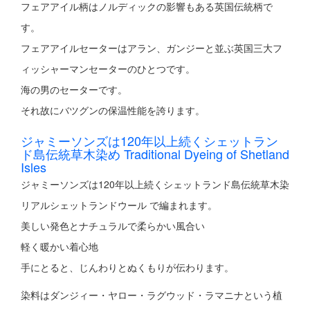
フェアアイル柄はノルディックの影響もある英国伝統柄で
す。
フェアアイルセーターはアラン、ガンジーと並ぶ英国三大フ
ィッシャーマンセーターのひとつです。
海の男のセーターです。
それ故にバツグンの保温性能を誇ります。
ジャミーソンズは120年以上続くシェットラン
ド島伝統草木染め Traditional Dyeing of Shetland
Isles
ジャミーソンズは120年以上続くシェットランド島伝統草木染
リアルシェットランドウール で編まれます。
美しい発色とナチュラルで柔らかい風合い
軽く暖かい着心地
手にとると、じんわりとぬくもりが伝わります。
染料はダンジィー・ヤロー・ラグウッド・ラマニナという植