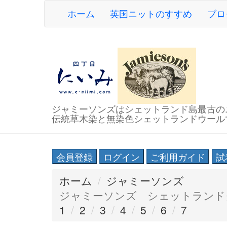
ホーム
英国ニットのすすめ
ブロ
ジャミーソンズはシェットランド島最古の
伝統草木染と無染色シェットランドウール
会員登録
ログイン
ご利用ガイド
試
ホーム
ジャミーソンズ
ジャミーソンズ シェットランド
1
2
3
4
5
6
7