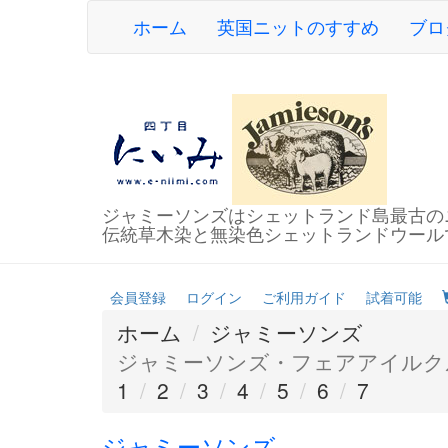
ホーム
英国ニットのすすめ
ブロ
ジャミーソンズはシェットランド島最古の
伝統草木染と無染色シェットランドウール
会員登録
ログイン
ご利用ガイド
試着可能
ホーム
ジャミーソンズ
ジャミーソンズ・フェアアイルク
1
2
3
4
5
6
7
ジャミーソンズ